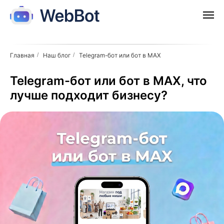
Главная
/
Наш блог
/
Telegram-бот или бот в MAX
Telegram-бот или бот в MAX, что
лучше подходит бизнесу?