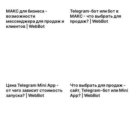
MАКС для бизнеса -
Telegram-бот или бот в
возможности
MАКС - что выбрать для
мессенджера для продаж и
продаж? | WebBot
клиентов | WebBot
Цена Telegram Mini App -
Что выбрать для продаж -
от чего зависит стоимость
сайт, Telegram-бот или Mini
запуска? | WebBot
App? | WebBot