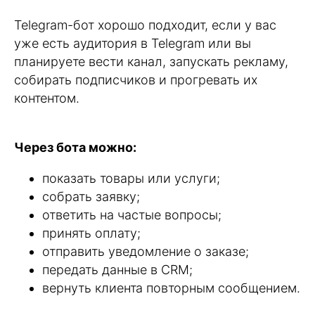
Telegram-бот хорошо подходит, если у вас
уже есть аудитория в Telegram или вы
планируете вести канал, запускать рекламу,
собирать подписчиков и прогревать их
контентом.
Через бота можно:
показать товары или услуги;
собрать заявку;
ответить на частые вопросы;
принять оплату;
отправить уведомление о заказе;
передать данные в CRM;
вернуть клиента повторным сообщением.