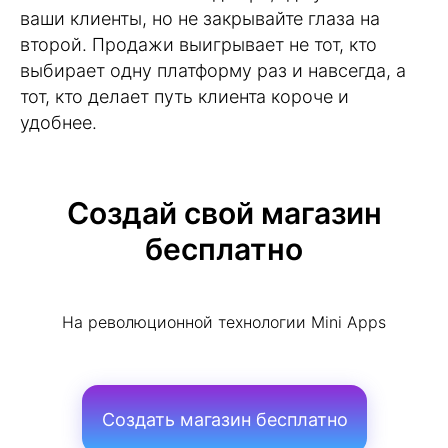
ваши клиенты, но не закрывайте глаза на
второй. Продажи выигрывает не тот, кто
выбирает одну платформу раз и навсегда, а
тот, кто делает путь клиента короче и
удобнее.
Создай свой магазин
бесплатно
На революционной технологии Mini Apps
Создать магазин бесплатно