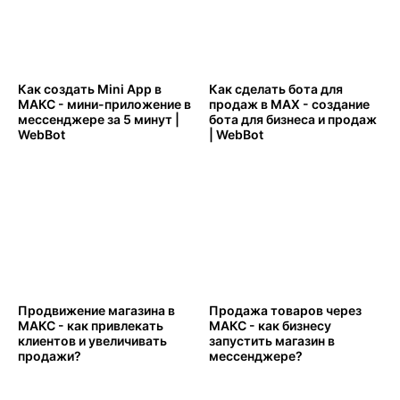
Как создать Mini App в
Как сделать бота для
МАКС - мини-приложение в
продаж в MAX - создание
мессенджере за 5 минут |
бота для бизнеса и продаж
WebBot
| WebBot
Продвижение магазина в
Продажа товаров через
МАКС - как привлекать
МАКС - как бизнесу
клиентов и увеличивать
запустить магазин в
продажи?
мессенджере?