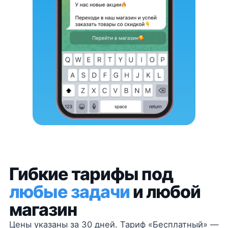
Гибкие тарифы под
любые задачи
и любой
магазин
Цены указаны за 30 дней. Тариф «Бесплатный» —