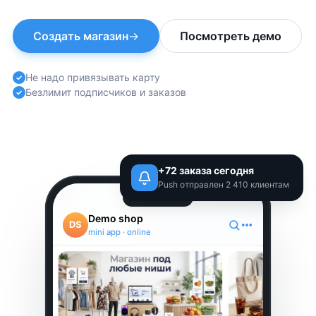
Создать магазин
→
Посмотреть демо
Не надо привязывать карту
✓
Безлимит подписчиков и заказов
✓
+72 заказа сегодня
Push отправлен 2 410 клиентам
Demo shop
DS
mini app · online