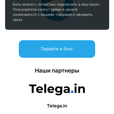
Боты можно с легкостью подключить в ваш канал.
Пользователи смогут прямо в канале
ознакомиться с вашими товарами и оформить
заказ.
Перейти в блог
Наши партнеры
Telega.in