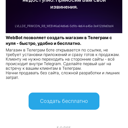
WebBot позволяет создать магазин в Телеграм с
нуля - быстро, удобно и бесплатно.
Магазин в Телеграм боте открывается по ссылке, не
требует установки приложений и сразу готов к продажам.
Клиенту не нужно переходить на сторонние сайты - всё
происходит внутри Telegram. Сделайте первый шаг на
встречу к вашим клиентам в Телеграм.
Начни продавать без сайта, сложной разработки и лишних
затрат.
Создать бесплатно
БОЛЕЕ