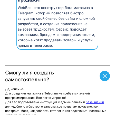
WebBot - это конструктор бота магазина в
Telegram, который позволяет быстро
запустить свой бизнес без сайта и сложной
разработки, а создания приложения не
вызовет трудностей. Сервис подойдёт
компаниям, брендам и предпринимателям,
которые хотят продавать товары и услуги
прямо в телеграме.
Смогу ли я создать
самостоятельно?
Да, конечно.
Для создания магазина в Telegram не требуется знаний
программирования. Все легко и просто!
Для вас подготовлена инструкция к админ-панели и
база знаний
для удобного и быстрого запуска, где по шагам показано, как
настроить бота, как добавить каталог и как подключить платежные