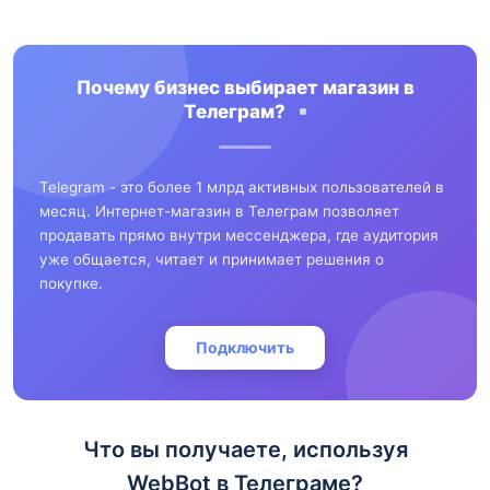
Почему бизнес выбирает магазин в
Телеграм?
Telegram - это более 1 млрд активных пользователей в
месяц. Интернет-магазин в Телеграм позволяет
продавать прямо внутри мессенджера, где аудитория
уже общается, читает и принимает решения о
покупке.
Подключить
Что вы получаете, используя
WebBot в Телеграме?