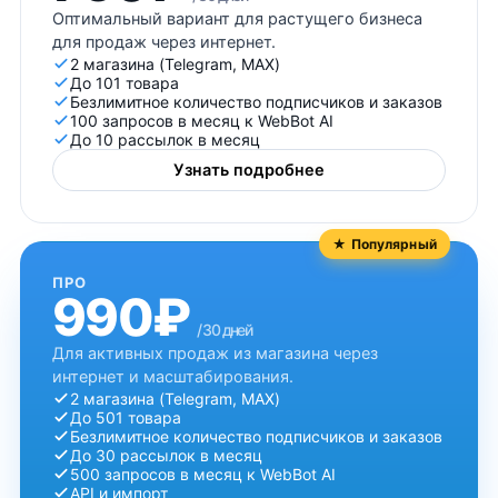
Оптимальный вариант для растущего бизнеса
для продаж через интернет.
2 магазина (Telegram, MAX)
До 101 товара
Безлимитное количество подписчиков и заказов
100 запросов в месяц к WebBot AI
До 10 рассылок в месяц
Узнать подробнее
★ Популярный
ПРО
990₽
/ 30 дней
Для активных продаж из магазина через
интернет и масштабирования.
2 магазина (Telegram, MAX)
До 501 товара
Безлимитное количество подписчиков и заказов
До 30 рассылок в месяц
500 запросов в месяц к WebBot AI
API и импорт