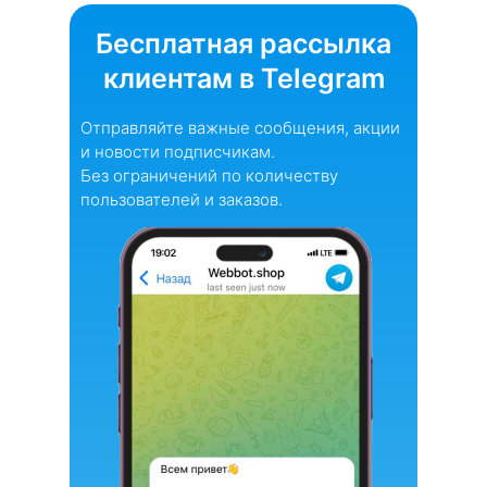
Бесплатная рассылка
клиентам в Telegram
Отправляйте важные сообщения, акции
и новости подписчикам.
Без ограничений по количеству
пользователей и заказов.