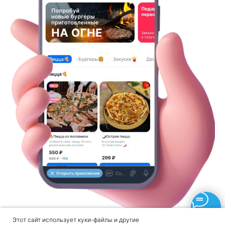
Этот сайт использует куки-файлы и другие