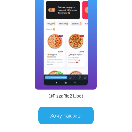
@PizzaRio21_bot
Хочу так же!