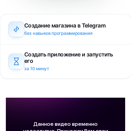
Создание магазина в Telegram
без навыков программирования
Создать приложение и запустить
его
за 10 минут