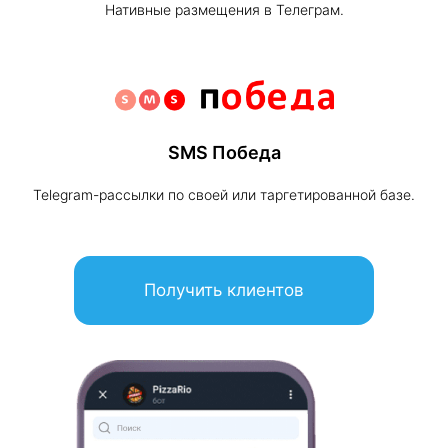
Нативные размещения в Телеграм.
SMS Победа
Telegram-рассылки по своей или таргетированной базе.
Получить клиентов