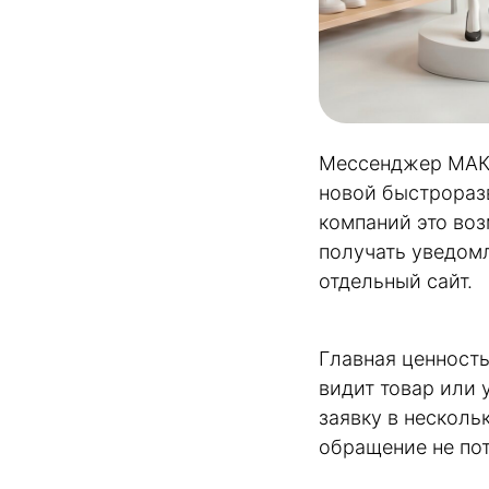
Мессенджер MАКС
новой быстрораз
компаний это воз
получать уведомл
отдельный сайт.
Главная ценность
видит товар или 
заявку в несколь
обращение не пот