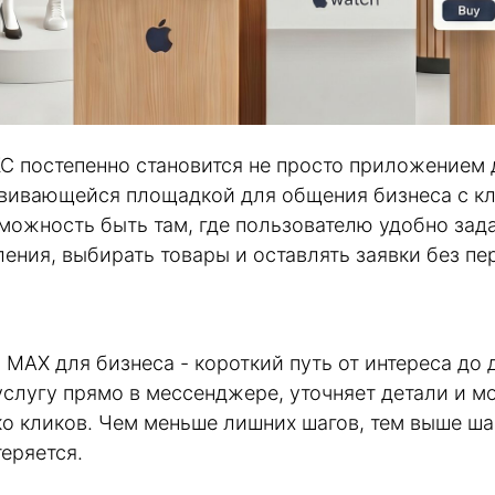
 постепенно становится не просто приложением д
вивающейся площадкой для общения бизнеса с кл
можность быть там, где пользователю удобно зад
ения, выбирать товары и оставлять заявки без пе
 MAX для бизнеса - короткий путь от интереса до 
услугу прямо в мессенджере, уточняет детали и м
ко кликов. Чем меньше лишних шагов, тем выше ша
еряется.