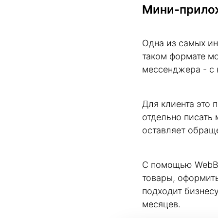
Мини-прилож
Одна из самых и
таком формате мо
мессенджера - с 
Для клиента это 
отдельно писать
оставляет обращ
С помощью WebB
товары, оформить
подходит бизнесу
месяцев.