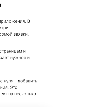
а
приложения. В
утри
ормой заявки.
 страницам и
рает нужное и
с нуля - добавить
ния. Это
ект на несколько