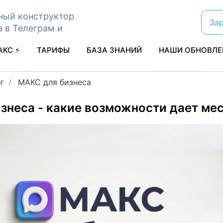
ный конструктор
За
а в Телеграм и
АКС ⚡
ТАРИФЫ
БАЗА ЗНАНИЙ
НАШИ ОБНОВЛЕ
г
MАКС для бизнеса
/
знеса - какие возможности дает ме