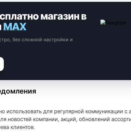
сплатно магазин в
и
MAX
тро, без сложной настройки и
едомления
о использовать для регулярной коммуникации с 
ля новостей компании, акций, обновлений ассорт
ева клиентов.