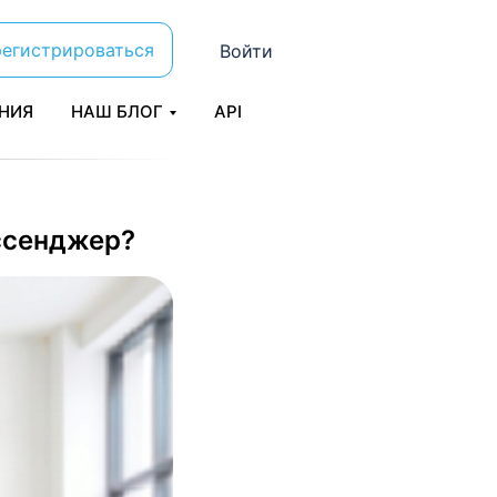
регистрироваться
Войти
НИЯ
НАШ БЛОГ
API
ссенджер?