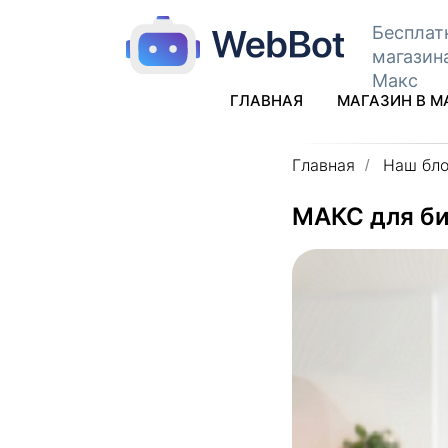
Бесплат
магазин
Макс
ГЛАВНАЯ
МАГАЗИН В М
Главная
Наш бло
/
MАКС для би