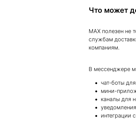
Что может д
MAX полезен не т
службам доставк
компаниям.
В мессенджере м
чат-боты для
мини-прилож
каналы для н
уведомления
интеграции 