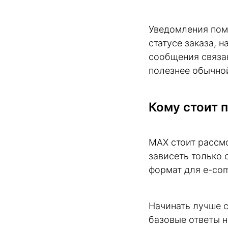
Уведомления помо
статусе заказа, 
сообщения связа
полезнее обычно
Кому стоит 
MAX стоит рассмо
зависеть только 
формат для e-com
Начинать лучше с
базовые ответы н