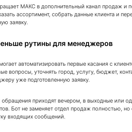
вращает MАКС в дополнительный канал продаж и 
азать ассортимент, собрать данные клиента и пе
ую заявку.
меньше рутины для менеджеров
могает автоматизировать первые касания с клиен
вые вопросы, уточнять город, услугу, бюджет, кон
джеру уже подготовленную заявку.
а обращения приходят вечером, в выходные или о
тов. Бот не заменяет отдел продаж полностью, но
тку входящих сообщений.