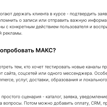
гают держать клиента в курсе - подтвердить заяв
напомнить о записи или отправить важную информ
ны с конкретным действием пользователя и восп
й рекламы.
попробовать MАКС?
треть тем, кто хочет тестировать новые каналы п
от сайта, соцсетей или одного мессенджера. Особ
merce, услуг, доставки, образования и локального
 простого сценария - каталог, заявка, уведомлен
а вопросы. Потом можно добавить оплату, CRM, 