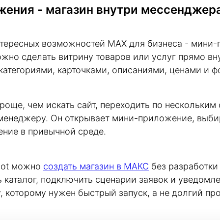
ения - магазин внутри мессенджер
нтересных возможностей MAX для бизнеса - мини-
жно сделать витрину товаров или услуг прямо вн
категориями, карточками, описаниями, ценами и ф
проще, чем искать сайт, переходить по нескольким
 менеджеру. Он открывает мини-приложение, выби
ение в привычной среде.
ot можно
создать магазин в MАКС
без разработки 
 каталог, подключить сценарии заявок и уведомле
, которому нужен быстрый запуск, а не долгий про