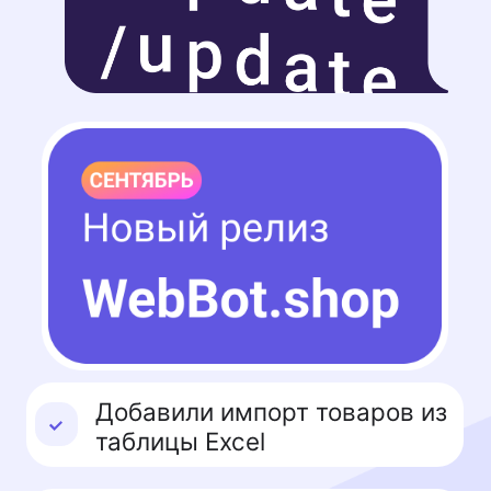
Добавили импорт товаров из
таблицы Excel
Дополнили API
Массовое удаление товаров
Быстрое изменение
сортировки и активности