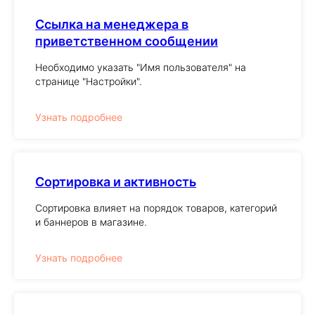
Ссылка на менеджера в
приветственном сообщении
Необходимо указать "Имя пользователя" на
странице "Настройки".
Узнать подробнее
Сортировка и активность
Сортировка влияет на порядок товаров, категорий
и баннеров в магазине.
Узнать подробнее